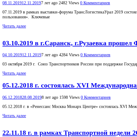
08.11.2019
12.11.2019
7 лет ago
2482 Views
0 Комментариев
07.11.2019 в рамках выставки-форума ТрансЛогистикаУрал 2019 состо
пользования». Ключевые
Читать далее
03.10.2019 в г.Саранск, г.Рузаевка проше
04.10.2019
12.11.2019
7 лет ago
4284 Views
0 Комментариев
03 октября 2019 г. Союз Транспортников России при поддержке Госуд
Читать далее
05.12.2018 г. состоялась XVI Международн
06.12.2018
28.08.2019
8 лет ago
1598 Views
0 Комментариев
05.12.2018 г. в «Ренессанс Москва Монарх Центре» состоялась XVI М
Читать далее
22.11.18 г. в рамках Транспортной недели