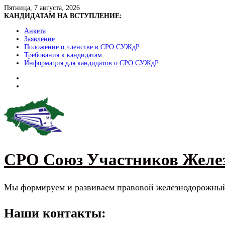
Skip
Пятница, 7 августа, 2026
to
КАНДИДАТАМ НА ВСТУПЛЕНИЕ:
content
Анкета
Заявление
Положение о членстве в СРО СУЖдР
Требования к кандидатам
Информация для кандидатов о СРО СУЖдР
СРО Союз Участников Желе
Мы формируем и развиваем правовой железнодорожны
Наши контакты: