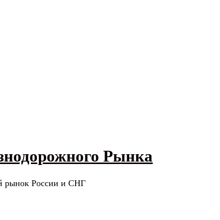
знодорожного Рынка
й рынок России и СНГ