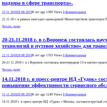
надзора в сфере транспорта».
23.11.2018
28.08.2019
8 лет ago
1309 Views
0 Комментариев
22.11.18 г. в рамках ежегодно проводимой Министерством транспорта 
Читать далее
20-21.11.2018 г. в г.Воронеж состоялась 
технологий в путевое хозяйство» для тр
22.11.2018
28.08.2019
8 лет ago
1763 Views
0 Комментариев
20-21.11.2018 г. в г.Воронеж состоялась внеочередная 13-я научно-пр
Читать далее
14.11.2018 г. в пресс-центре ИД «Гудок» 
повышение эффективности сервисного обс
15.11.2018
28.08.2019
8 лет ago
1249 Views
0 Комментариев
14.11.2018 г. в пресс-центре ИД «Гудок» г.Москва, состоялся круглый