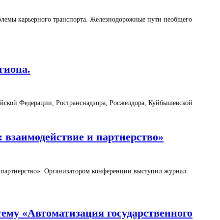
облемы карьерного транспорта. Железнодорожные пути необщего
гиона.
ийской Федерации, Ространснадзора, Росжелдора, Куйбышевской
: взаимодействие и партнерство»
и партнерство». Организатором конференции выступил журнал
 тему «Автоматизация государственного