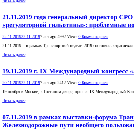
Читать далее
21.11.2019 года генеральный директор СР
«регуляторной гильотины»: проблемные во
22.11.2019
22.11.2019
7 лет ago
4992 Views
0 Комментариев
21.11.2019 г. в рамках Транспортной недели 2019 состоялась отраслев
Читать далее
19.11.2019 г. IX Международный конгресс
20.11.2019
22.11.2019
7 лет ago
2412 Views
0 Комментариев
19 ноября в Москве, в Гостином дворе, прошел IX Международный Кон
Читать далее
07.11.2019 в рамках выставки-форума Тра
Железнодорожные пути необщего пользова