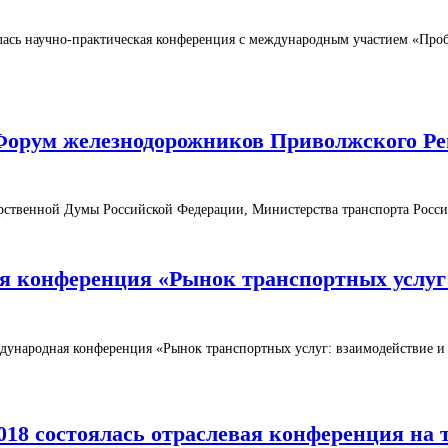
ялась научно-практическая конференция с международным участием «Пр
л Форум железнодорожников Приволжского Ре
арственной Думы Российской Федерации, Министерства транспорта Росс
ая конференция «Рынок транспортных услуг
еждународная конференция «Рынок транспортных услуг: взаимодействие 
 2018 состоялась отраслевая конференция на