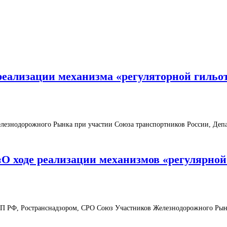
е реализации механизма «регуляторной гиль
Железнодорожного Рынка при участии Союза транспортников России, Депа
 «О ходе реализации механизмов «регулярн
ПП РФ, Ространснадзором, СРО Союз Участников Железнодорожного Рын