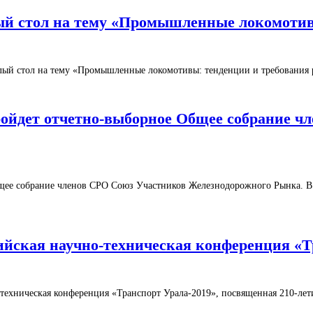
углый стол на тему «Промышленные локомоти
круглый стол на тему «Промышленные локомотивы: тенденции и требовани
 пройдет отчетно-выборное Общее собрание 
 Общее собрание членов СРО Союз Участников Железнодорожного Рынка. В
сийская научно-техническая конференция «Т
о-техническая конференция «Транспорт Урала-2019», посвященная 210-ле