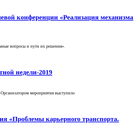
слевой конференции «Реализация механизма
емные вопросы и пути их решения».
тной недели-2019
. Организатором мероприятия выступило
ция «Проблемы карьерного транспорта.