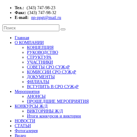
Тел.:
(343) 747-98-23
Факс:
(343) 747-98-32
E-mail:
np-ppgt@mail.ru
Главная
О КОМПАНИИ
КОНЦЕПЦИЯ
РУКОВОДСТВО
СТРУКТУРА
УЧАСТНИКИ
СОВЕТЫ СРО СУЖдР
КОМИССИИ СРО СУЖдР
ДОКУМЕНТЫ
ФИЛИАЛЫ
ВСТУПИТЬ В СРО СУЖдР
Мероприятия
АНОНСЫ
ПРОШЕДШИЕ МЕРОПРИЯТИЯ
КОНКУРСЫ Ж/Д
ВИКТОРИНЫ Ж/Д
Итоги конкурсов и викторин
НОВОСТИ
СТАТЬИ
Фотогалерея
Видео