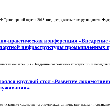
РФ Транспортной недели 2018, под председательством руководителя Феде
научно-практическая конференция «Внедрени
анспортной инфраструктуры промышленных п
актическая конференция «Внедрение современных конструкций и передовых
состоялся круглый стол «Развитие локомотив
луживания».
 стол «Развитие локомотивного комплекса: оптимизация парка и повышен