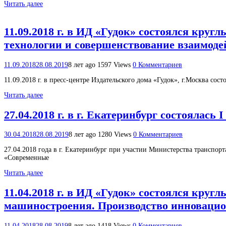
Читать далее
11.09.2018 г. в ИД «Гудок» состоялся кру
технологии и совершенствование взаимод
11.09.2018
28.08.2019
8 лет ago
1597 Views
0 Комментариев
11.09.2018 г. в пресс-центре Издательского дома «Гудок», г.Москва с
Читать далее
27.04.2018 г. в г. Екатеринбург состоял
30.04.2018
28.08.2019
8 лет ago
1280 Views
0 Комментариев
27.04.2018 года в г. Екатеринбург при участии Министерства транспо
«Современные
Читать далее
11.04.2018 г. в ИД «Гудок» состоялся кру
машиностроения. Производство инновацио
11.04.2018
28.08.2019
8 лет ago
1418 Views
0 Комментариев