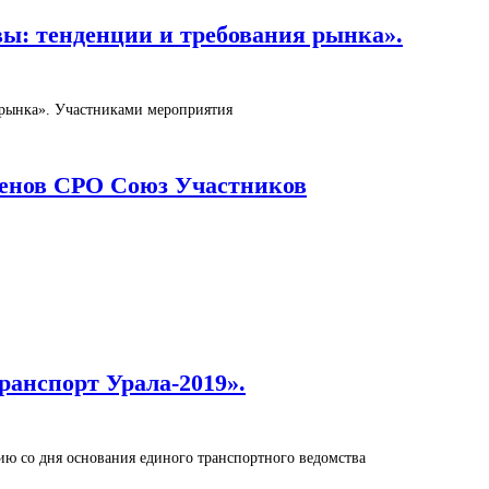
вы: тенденции и требования рынка».
я рынка». Участниками мероприятия
членов СРО Союз Участников
ранспорт Урала-2019».
тию со дня основания единого транспортного ведомства