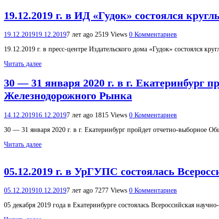
19.12.2019 г. в ИД «Гудок» состоялся кр
19.12.2019
19.12.2019
7 лет ago
2519 Views
0 Комментариев
19.12.2019 г. в пресс-центре Издательского дома «Гудок» состоялся 
Читать далее
30 — 31 января 2020 г. в г. Екатеринбург
Железнодорожного Рынка
14.12.2019
16.12.2019
7 лет ago
1815 Views
0 Комментариев
30 — 31 января 2020 г. в г. Екатеринбург пройдет отчетно-выборное
Читать далее
05.12.2019 г. в УрГУПС состоялась Всерос
05.12.2019
10.12.2019
7 лет ago
7277 Views
0 Комментариев
05 декабря 2019 года в Екатеринбурге состоялась Всероссийская научн