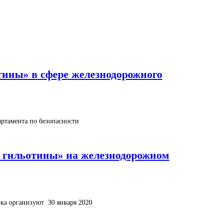
отины» в сфере железнодорожного
ртамента по безопасности
ой гильотины» на железнодорожном
ка организуют 30 января 2020