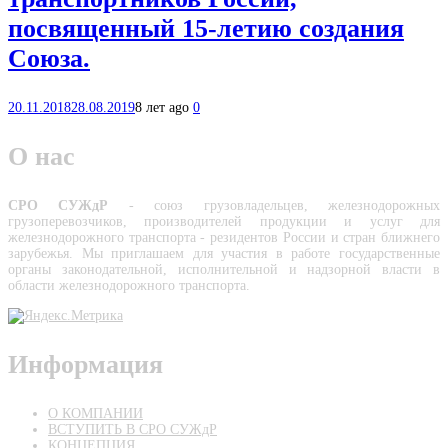
посвященный 15-летию создания
Союза.
20.11.2018
28.08.2019
8 лет ago
0
О нас
СРО СУЖдР
- союз грузовладельцев, железнодорожных
грузоперевозчиков, производителей про­дукции и услуг для
железнодорожного транспорта - резидентов России и стран ближнего
зарубежья. Мы приглашаем для участия в работе государственные
органы законодательной, исполнительной и надзорной власти в
области железнодорожного транспорта.
Информация
О КОМПАНИИ
ВСТУПИТЬ В СРО СУЖдР
КОНЦЕПЦИЯ