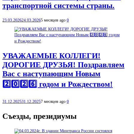
транспортной системы страны.
23.03.2026
24.03.2026
5 месяцев ago
0
УВАЖАЕМЫЕ КОЛЛЕГИ!
ДОРОГИЕ ДРУЗЬЯ! Поздравляем
Вас с наступающим Новым
2️⃣0️⃣2️⃣6️⃣ годом и Рождеством!
31.12.2025
31.12.2025
7 месяцев ago
0
Съезды, президиумы