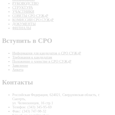
РУКОВОДСТВО
СТРУКТУРА
УЧАСТНИКИ
СОВЕТЫ СРО СУЖдР
КОМИССИИ СРО СУЖдР
ДОКУМЕНТЫ
ФИЛИАЛЫ
Вступить в СРО
Информация для кандидатов о СРО СУЖдР
Требования к кандидатам
Положение о членстве в СРО СУЖдР
Заявление
Анкета
Контакты
Российская Федерация, 624021, Свердловская область, г.
Сысерть,
ул. Челюскинцев, 16 стр.1
Телефон: (343) 345-95-69
Факс: (343) 747-98-32