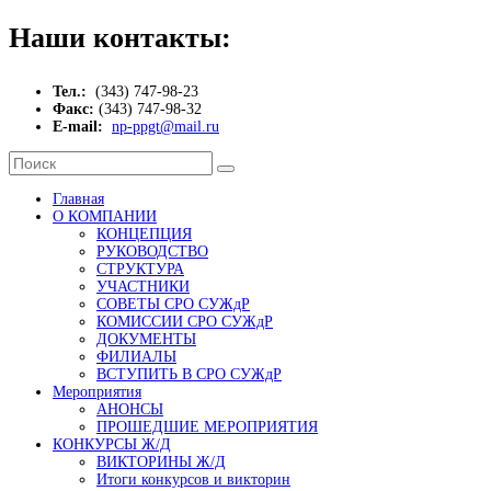
Наши контакты:
Тел.:
(343) 747-98-23
Факс:
(343) 747-98-32
E-mail:
np-ppgt@mail.ru
Главная
О КОМПАНИИ
КОНЦЕПЦИЯ
РУКОВОДСТВО
СТРУКТУРА
УЧАСТНИКИ
СОВЕТЫ СРО СУЖдР
КОМИССИИ СРО СУЖдР
ДОКУМЕНТЫ
ФИЛИАЛЫ
ВСТУПИТЬ В СРО СУЖдР
Мероприятия
АНОНСЫ
ПРОШЕДШИЕ МЕРОПРИЯТИЯ
КОНКУРСЫ Ж/Д
ВИКТОРИНЫ Ж/Д
Итоги конкурсов и викторин