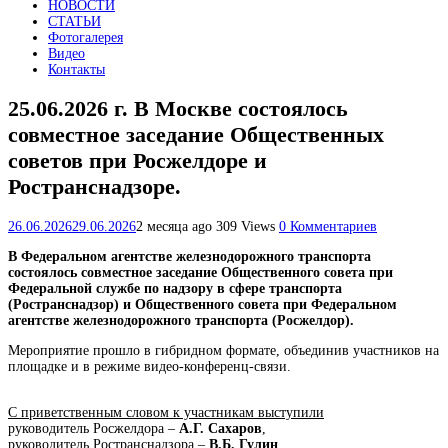
НОВОСТИ
СТАТЬИ
Фотогалерея
Видео
Контакты
25.06.2026 г. В Москве состоялось
совместное заседание Общественных
советов при Росжелдоре и
Ространснадзоре.
26.06.2026
29.06.2026
2 месяца ago
309 Views
0 Комментариев
В Федеральном агентстве железнодорожного транспорта
состоялось совместное заседание Общественного совета при
Федеральной службе по надзору в сфере транспорта
(Ространснадзор) и Общественного совета при Федеральном
агентстве железнодорожного транспорта (Росжелдор).
Мероприятие прошло в гибридном формате, объединив участников на
площадке и в режиме видео-конференц-связи.
С приветственным словом к участникам выступили
руководитель Росжелдора –
А.Г. Сахаров
,
руководитель Ространснадзора –
В.Б. Гулин
,