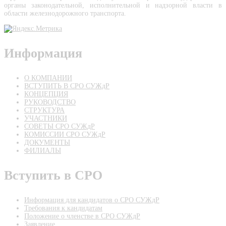
органы законодательной, исполнительной и надзорной власти в
области железнодорожного транспорта.
Информация
О КОМПАНИИ
ВСТУПИТЬ В СРО СУЖдР
КОНЦЕПЦИЯ
РУКОВОДСТВО
СТРУКТУРА
УЧАСТНИКИ
СОВЕТЫ СРО СУЖдР
КОМИССИИ СРО СУЖдР
ДОКУМЕНТЫ
ФИЛИАЛЫ
Вступить в СРО
Информация для кандидатов о СРО СУЖдР
Требования к кандидатам
Положение о членстве в СРО СУЖдР
Заявление