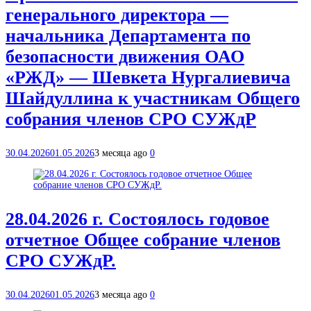
генерального директора —
начальника Департамента по
безопасности движения ОАО
«РЖД» — Шевкета Нургалиевича
Шайдуллина к участникам Общего
собрания членов СРО СУЖдР
30.04.2026
01.05.2026
3 месяца ago
0
28.04.2026 г. Состоялось годовое
отчетное Общее собрание членов
СРО СУЖдР.
30.04.2026
01.05.2026
3 месяца ago
0