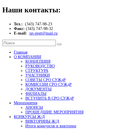
Наши контакты:
Тел.:
(343) 747-98-23
Факс:
(343) 747-98-32
E-mail:
np-ppgt@mail.ru
Главная
О КОМПАНИИ
КОНЦЕПЦИЯ
РУКОВОДСТВО
СТРУКТУРА
УЧАСТНИКИ
СОВЕТЫ СРО СУЖдР
КОМИССИИ СРО СУЖдР
ДОКУМЕНТЫ
ФИЛИАЛЫ
ВСТУПИТЬ В СРО СУЖдР
Мероприятия
АНОНСЫ
ПРОШЕДШИЕ МЕРОПРИЯТИЯ
КОНКУРСЫ Ж/Д
ВИКТОРИНЫ Ж/Д
Итоги конкурсов и викторин