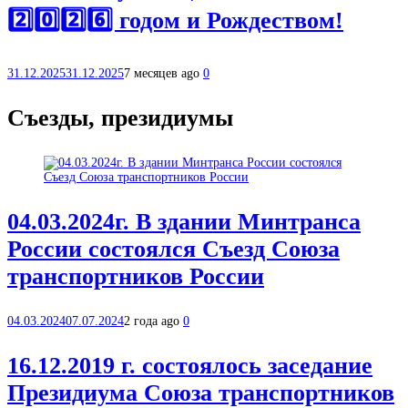
2️⃣0️⃣2️⃣6️⃣ годом и Рождеством!
31.12.2025
31.12.2025
7 месяцев ago
0
Съезды, президиумы
04.03.2024г. В здании Минтранса
России состоялся Съезд Союза
транспортников России
04.03.2024
07.07.2024
2 года ago
0
16.12.2019 г. состоялось заседание
Президиума Союза транспортников