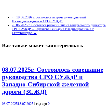
←
19.06.2026 г. состоялась встреча руководителей
Госжелдорнадзора и СРО СУЖдР.
26.06.2026 г. Состоялся рабочий визит генерального директора
СРО СУЖдР – Сартакова Геннадия Владимировича в г.
Екатеринбург
→
Вас также может заинтересовать
08.07.2025г. Состоялось совещание
руководства СРО СУЖдР и
Западно-Сибирской железной
дороги (ЗСЖД)
08.07.2025
18.07.2025
1 год ago
0