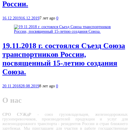
России.
16.12.2019
16.12.2019
7 лет ago
0
19.11.2018 г. состоялся Съезд Союза
транспортников России,
посвященный 15-летию создания
Союза.
20.11.2018
28.08.2019
8 лет ago
0
О нас
СРО СУЖдР
- союз грузовладельцев, железнодорожных
грузоперевозчиков, производителей про­дукции и услуг для
железнодорожного транспорта - резидентов России и стран ближнего
зарубежья. Мы приглашаем для участия в работе государственные