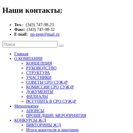
Наши контакты:
Тел.:
(343) 747-98-23
Факс:
(343) 747-98-32
E-mail:
np-ppgt@mail.ru
Главная
О КОМПАНИИ
КОНЦЕПЦИЯ
РУКОВОДСТВО
СТРУКТУРА
УЧАСТНИКИ
СОВЕТЫ СРО СУЖдР
КОМИССИИ СРО СУЖдР
ДОКУМЕНТЫ
ФИЛИАЛЫ
ВСТУПИТЬ В СРО СУЖдР
Мероприятия
АНОНСЫ
ПРОШЕДШИЕ МЕРОПРИЯТИЯ
КОНКУРСЫ Ж/Д
ВИКТОРИНЫ Ж/Д
Итоги конкурсов и викторин