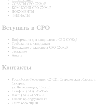
СОВЕТЫ СРО СУЖдР
КОМИССИИ СРО СУЖдР
ДОКУМЕНТЫ
ФИЛИАЛЫ
Вступить в СРО
Информация для кандидатов о СРО СУЖдР
Требования к кандидатам
Положение о членстве в СРО СУЖдР
Заявление
Анкета
Контакты
Российская Федерация, 624021, Свердловская область, г.
Сысерть,
ул. Челюскинцев, 16 стр.1
Телефон: (343) 345-95-69
Факс: (343) 747-98-32
E/mail: np-ppgt@mail.ru
Сайт: www.sujr.ru