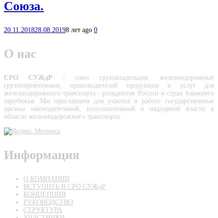
Союза.
20.11.2018
28.08.2019
8 лет ago
0
О нас
СРО СУЖдР
- союз грузовладельцев, железнодорожных
грузоперевозчиков, производителей про­дукции и услуг для
железнодорожного транспорта - резидентов России и стран ближнего
зарубежья. Мы приглашаем для участия в работе государственные
органы законодательной, исполнительной и надзорной власти в
области железнодорожного транспорта.
Информация
О КОМПАНИИ
ВСТУПИТЬ В СРО СУЖдР
КОНЦЕПЦИЯ
РУКОВОДСТВО
СТРУКТУРА
УЧАСТНИКИ