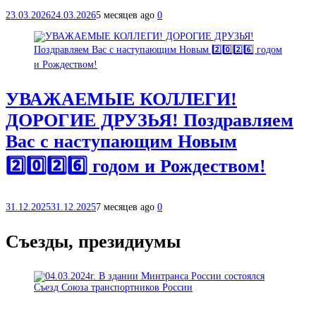
23.03.2026
24.03.2026
5 месяцев ago
0
УВАЖАЕМЫЕ КОЛЛЕГИ!
ДОРОГИЕ ДРУЗЬЯ! Поздравляем
Вас с наступающим Новым
2️⃣0️⃣2️⃣6️⃣ годом и Рождеством!
31.12.2025
31.12.2025
7 месяцев ago
0
Съезды, президиумы