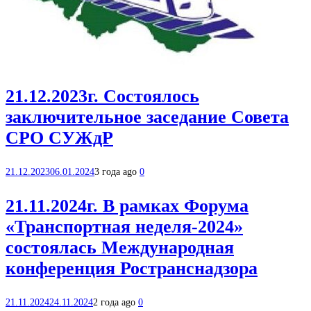
21.12.2023г. Состоялось
заключительное заседание Совета
СРО СУЖдР
21.12.2023
06.01.2024
3 года ago
0
21.11.2024г. В рамках Форума
«Транспортная неделя-2024»
состоялась Международная
конференция Ространснадзора
21.11.2024
24.11.2024
2 года ago
0