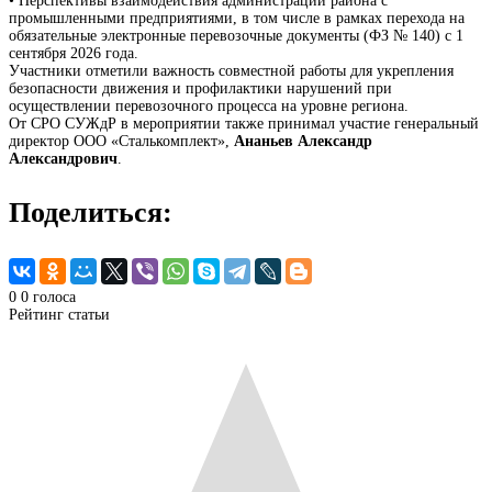
• Перспективы взаимодействия администрации района с
промышленными предприятиями, в том числе в рамках перехода на
обязательные электронные перевозочные документы (ФЗ № 140) с 1
сентября 2026 года.
Участники отметили важность совместной работы для укрепления
безопасности движения и профилактики нарушений при
осуществлении перевозочного процесса на уровне региона.
От СРО СУЖдР в мероприятии также принимал участие генеральный
директор ООО «Сталькомплект»,
Ананьев Александр
Александрович
.
Поделиться:
0
0
голоса
Рейтинг статьи