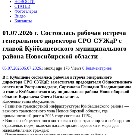
НОВОСТИ
СТАТЬИ
Фотогалерея
Видео
Контакты
01.07.2026 г. Состоялась рабочая встреча
генерального директора СРО СУЖдР с
главой Куйбышевского муниципального
района Новосибирской области
03.07.2026
06.07.2026
1 месяц ago
178 Views
0 Комментариев
В г. Кубышеве состоялась рабочая встреча генерального
директора СРО СУЖдР, заместителя председателя Общественного
совета при Ространснадзоре, Сартакова Геннадия Владимировича
и главы Куйбышевского муниципального района Новосибирской
области Караваева Олега Васильевича.
Ключевые темы обсуждения:
• Развитие транспортной инфраструктуры Куйбышевского района —
важного транспортного узла Новосибирской области, где
промышленный рост в 2025 году составил 111%;
• Вопросы общественного контроля в сфере транспорта и соблюдения
отраслевых норм, включая пассажирские перевозки и меры для
маломобильных граждан;