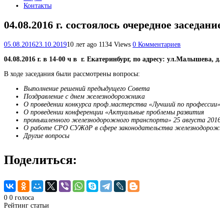
Контакты
04.08.2016 г. состоялось очередное заседа
05.08.2016
23.10.2019
10 лет ago
1134 Views
0 Комментариев
04.08.2016 г. в 14-00 ч в г. Екатеринбург, по адресу: ул.Малыше
В ходе заседания были рассмотрены вопросы:
Выполнение решений предыдущего Совета
Поздравление с днем железнодорожника
О проведении конкурса проф.мастерства «Лучший по профессии» 
О проведении конференции «Актуальные проблемы развития
промышленного железнодорожного транспорта» 25 августа 2016
О работе СРО СУЖдР в сфере законодательства железнодорож
Другие вопросы
Поделиться:
0
0
голоса
Рейтинг статьи