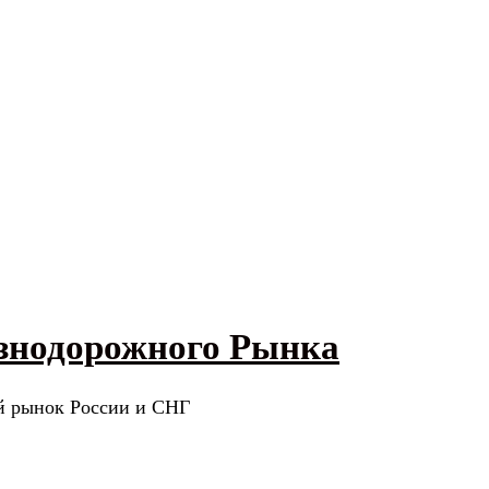
знодорожного Рынка
й рынок России и СНГ