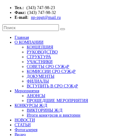
Тел.:
(343) 747-98-23
Факс:
(343) 747-98-32
E-mail:
np-ppgt@mail.ru
Главная
О КОМПАНИИ
КОНЦЕПЦИЯ
РУКОВОДСТВО
СТРУКТУРА
УЧАСТНИКИ
СОВЕТЫ СРО СУЖдР
КОМИССИИ СРО СУЖдР
ДОКУМЕНТЫ
ФИЛИАЛЫ
ВСТУПИТЬ В СРО СУЖдР
Мероприятия
АНОНСЫ
ПРОШЕДШИЕ МЕРОПРИЯТИЯ
КОНКУРСЫ Ж/Д
ВИКТОРИНЫ Ж/Д
Итоги конкурсов и викторин
НОВОСТИ
СТАТЬИ
Фотогалерея
Видео